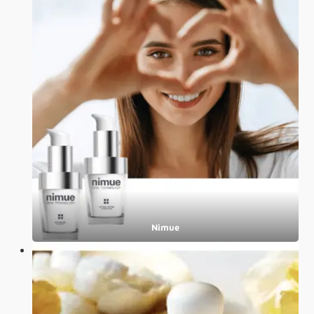
Nimue