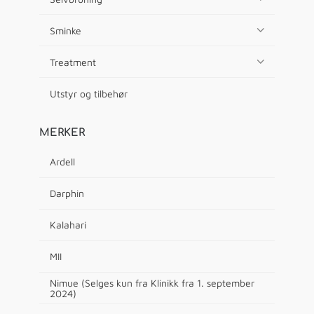
Sminke
Treatment
Utstyr og tilbehør
MERKER
Ardell
Darphin
Kalahari
MII
Nimue (Selges kun fra Klinikk fra 1. september
2024)