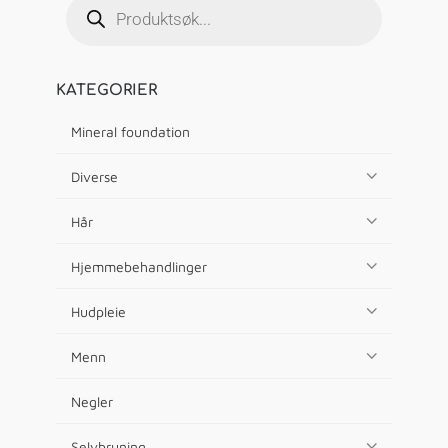
KATEGORIER
Mineral foundation
Diverse
Hår
Hjemmebehandlinger
Hudpleie
Menn
Negler
Selvbruning