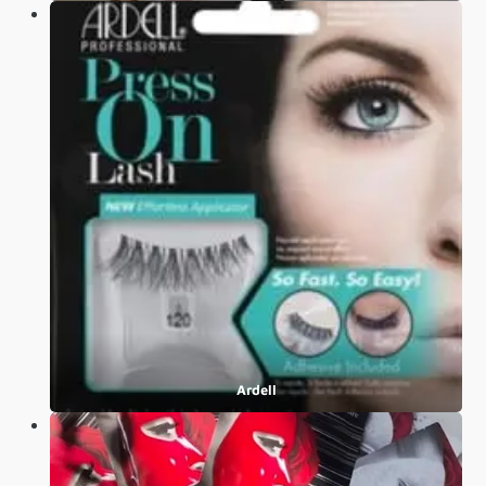
Ardell