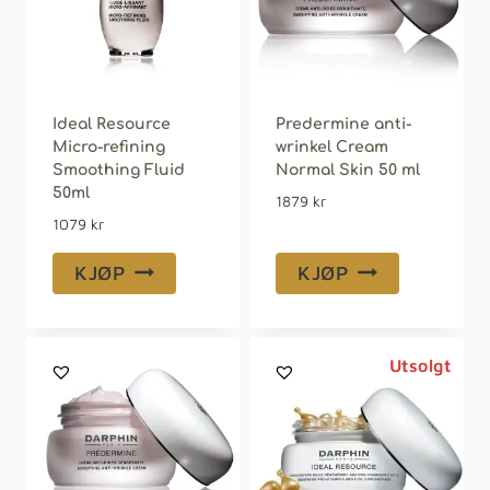
Ideal Resource
Predermine anti-
Micro-refining
wrinkel Cream
Smoothing Fluid
Normal Skin 50 ml
50ml
1879
kr
1079
kr
KJØP
KJØP