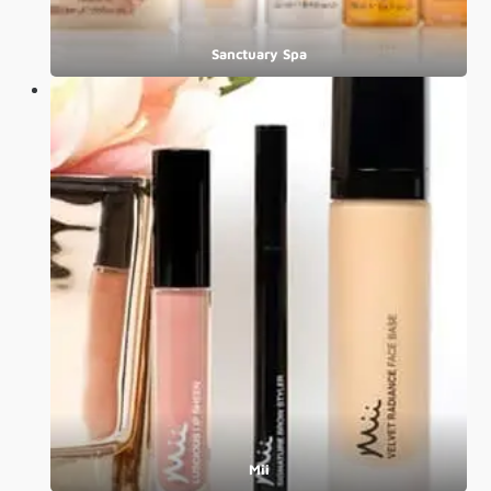
Sanctuary Spa
Mii