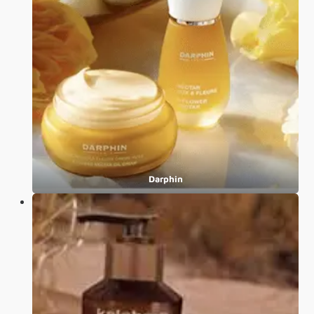
Darphin