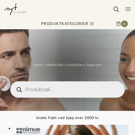
PRODUKTKATEGORIER
0
Hjem
»
Nettbutikk
»
Hudpleie
»
Dagkrem
Gratis frakt ved kjøp over 2000 kr