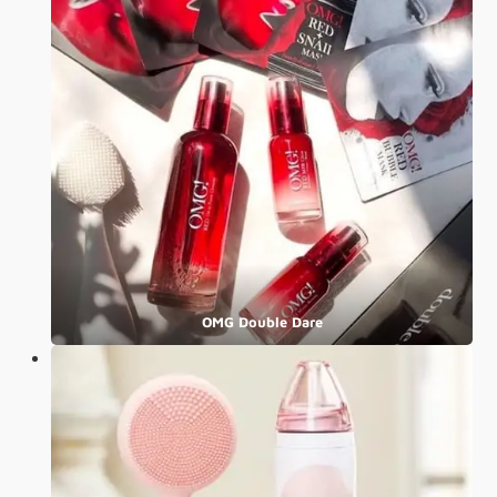
OMG Double Dare