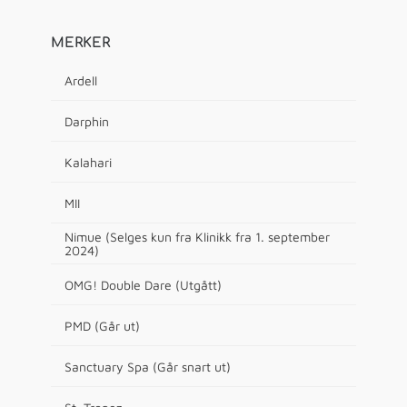
MERKER
Ardell
Darphin
Kalahari
MII
Nimue (Selges kun fra Klinikk fra 1. september
2024)
OMG! Double Dare (Utgått)
PMD (Går ut)
Sanctuary Spa (Går snart ut)