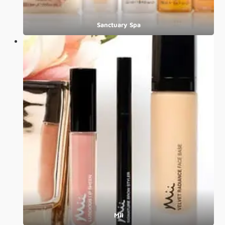
Sanctuary Spa
Mii