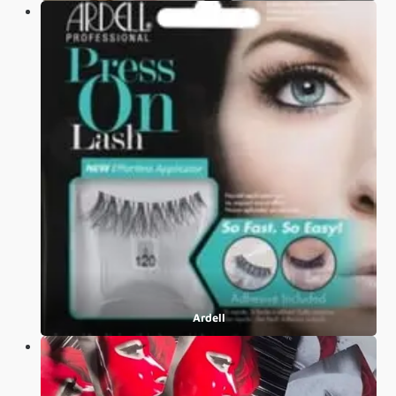
Ardell