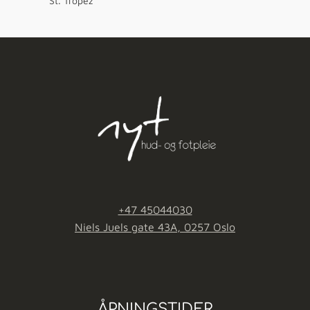
St. Tropez
+47 45044030
Niels Juels gate 43A, 0257 Oslo
ÅPNINGSTIDER