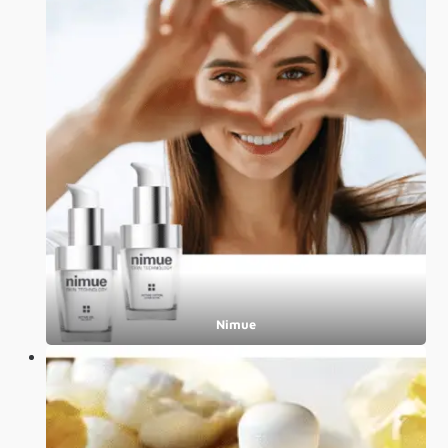
Nimue