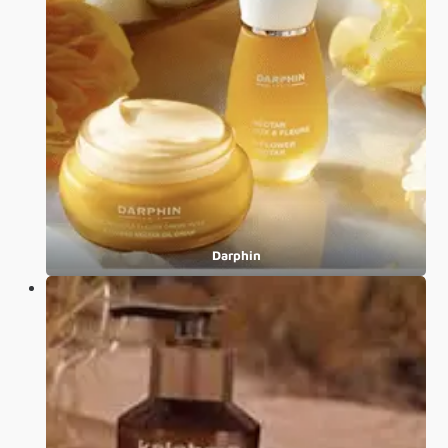
Darphin