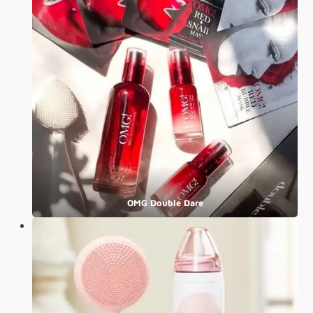
OMG Double Dare