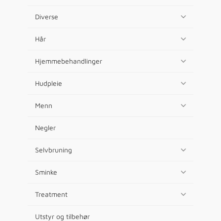
Diverse
Hår
Hjemmebehandlinger
Hudpleie
Menn
Negler
Selvbruning
Sminke
Treatment
Utstyr og tilbehør