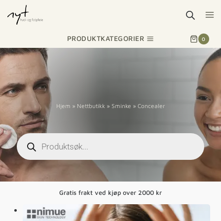
PRODUKTKATEGORIER
0
Hjem
»
Nettbutikk
»
Sminke
»
Concealer
Gratis frakt ved kjøp over 2000 kr