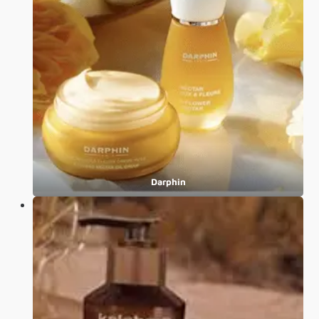
Darphin