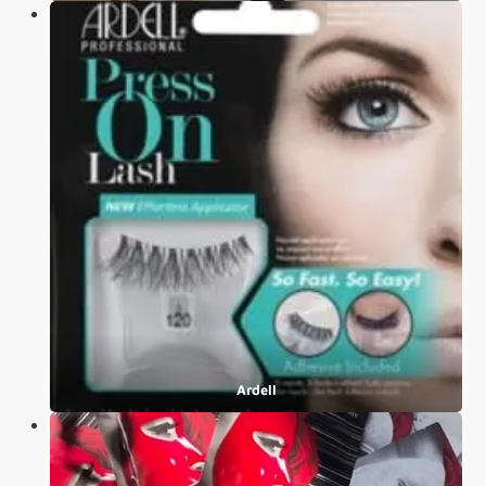
Ardell