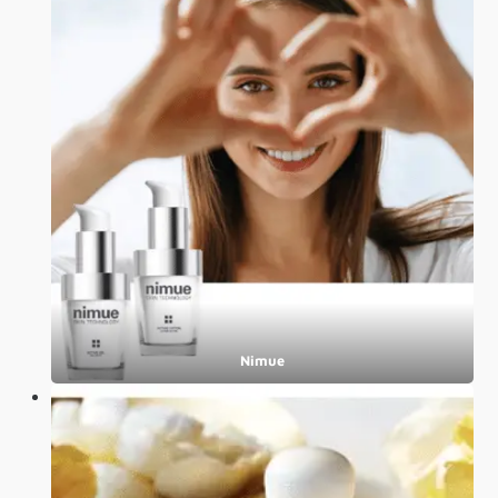
Nimue