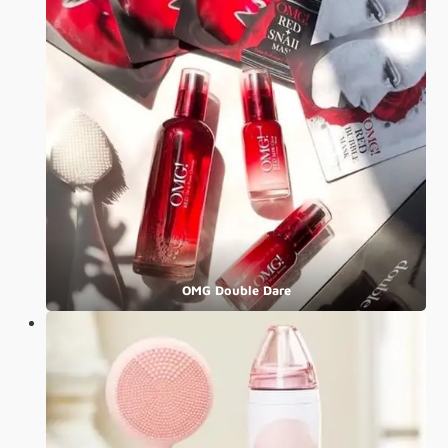
OMG Double Dare