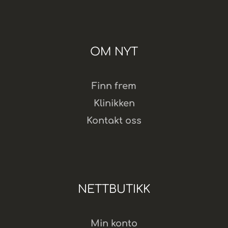
OM NYT
Finn frem
Klinikken
Kontakt oss
NETTBUTIKK
Min konto