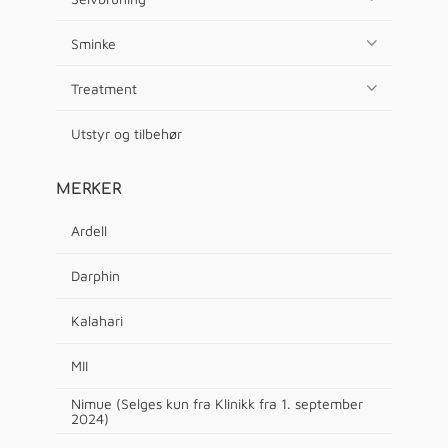
Sminke
Treatment
Utstyr og tilbehør
MERKER
Ardell
Darphin
Kalahari
MII
Nimue (Selges kun fra Klinikk fra 1. september
2024)