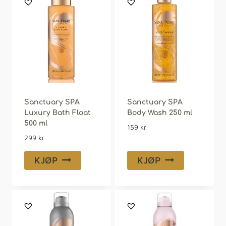
Sanctuary SPA
Sanctuary SPA
Luxury Bath Float
Body Wash 250 ml
500 ml
159
kr
299
kr
KJØP
KJØP