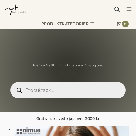
PRODUKTKATEGORIER
0
Hjem
»
Nettbutikk
»
Diverse
»
Dusj og bad
Gratis frakt ved kjøp over 2000 kr