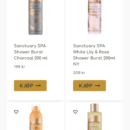
Sanctuary SPA
Sanctuary SPA
Shower Burst
White Lily & Rose
Charcoal 200 ml
Shower Burst 200ml
NY
199
kr
209
kr
KJØP
KJØP