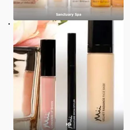
Sanctuary Spa
Mii