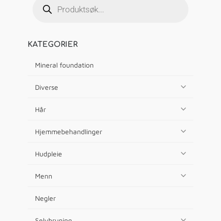
KATEGORIER
Mineral foundation
Diverse
Hår
Hjemmebehandlinger
Hudpleie
Menn
Negler
Selvbruning