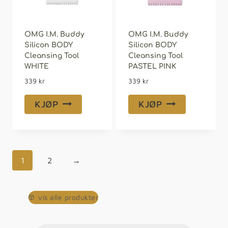
OMG I.M. Buddy
OMG I.M. Buddy
Silicon BODY
Silicon BODY
Cleansing Tool
Cleansing Tool
WHITE
PASTEL PINK
339
kr
339
kr
KJØP
KJØP
1
2
→
vis alle produkter