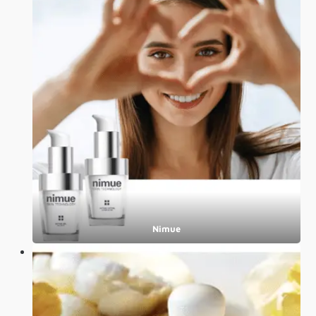
Nimue