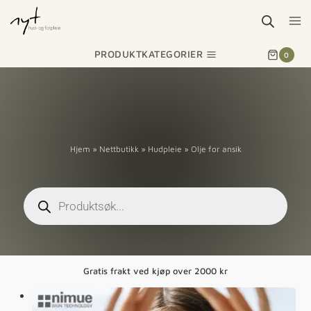
PRODUKTKATEGORIER
0
Hjem
»
Nettbutikk
»
Hudpleie
»
Olje for ansik
Gratis frakt ved kjøp over 2000 kr