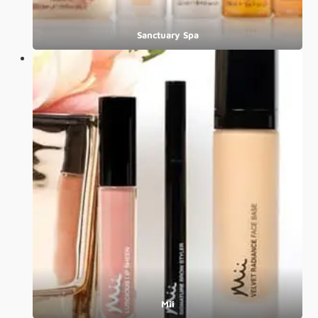
Sanctuary Spa
Mii