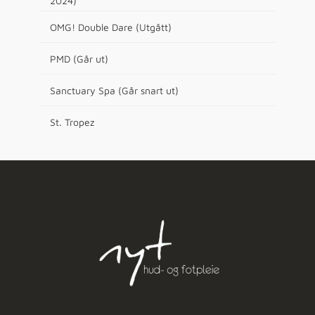
2024)
OMG! Double Dare (Utgått)
PMD (Går ut)
Sanctuary Spa (Går snart ut)
St. Tropez