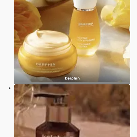
Darphin