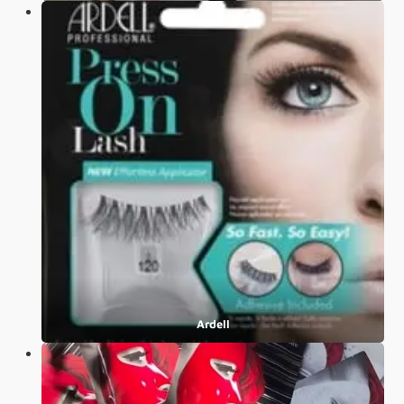
Ardell