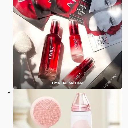
OMG Double Dare