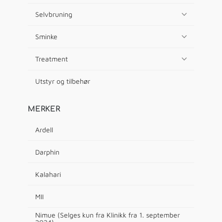
Selvbruning
Sminke
Treatment
Utstyr og tilbehør
MERKER
Ardell
Darphin
Kalahari
MII
Nimue (Selges kun fra Klinikk fra 1. september