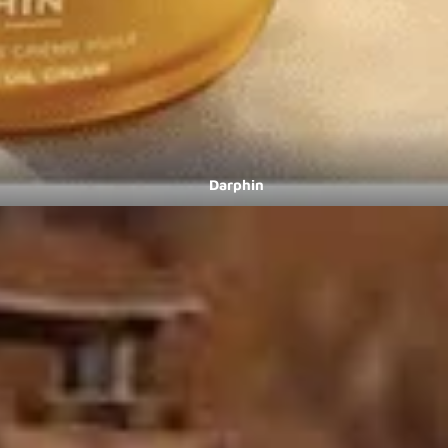
Darphin