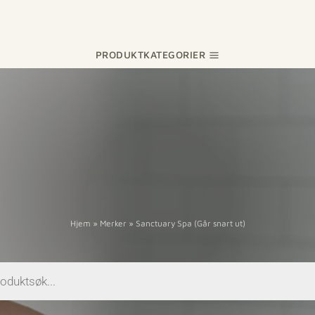
PRODUKTKATEGORIER
Hjem
»
Merker
»
Sanctuary Spa (Går snart ut)