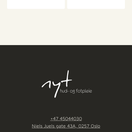
+47 45044030
Niels Juels gate 43A, 0257 Oslo