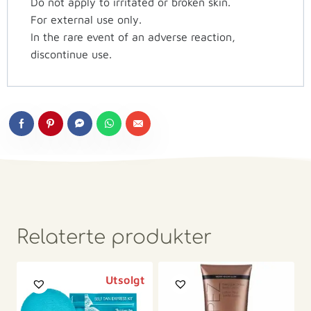
Do not apply to irritated or broken skin.
For external use only.
In the rare event of an adverse reaction,
discontinue use.
Relaterte produkter