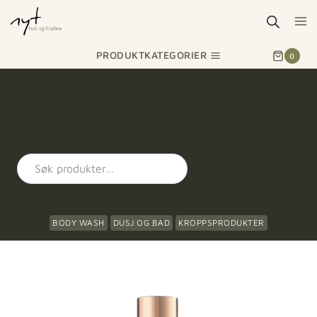
PRODUKTKATEGORIER
0
BODY WASH
DUSJ OG BAD
KROPPSPRODUKTER