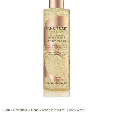
Hjem
»
Nettbutikk
»
Menn
»
Kroppsprodukter
»
Body wash