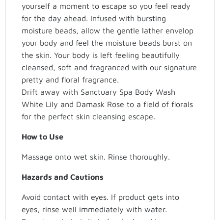
yourself a moment to escape so you feel ready
for the day ahead. Infused with bursting
moisture beads, allow the gentle lather envelop
your body and feel the moisture beads burst on
the skin. Your body is left feeling beautifully
cleansed, soft and fragranced with our signature
pretty and floral fragrance.
Drift away with Sanctuary Spa Body Wash
White Lily and Damask Rose to a field of florals
for the perfect skin cleansing escape.
How to Use
Massage onto wet skin. Rinse thoroughly.
Hazards and Cautions
Avoid contact with eyes. If product gets into
eyes, rinse well immediately with water.