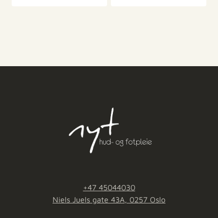
+47 45044030
Niels Juels gate 43A, 0257 Oslo