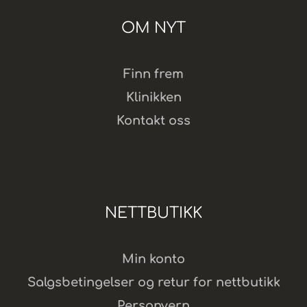
OM NYT
Finn frem
Klinikken
Kontakt oss
NETTBUTIKK
Min konto
Salgsbetingelser og retur for nettbutikk
Personvern