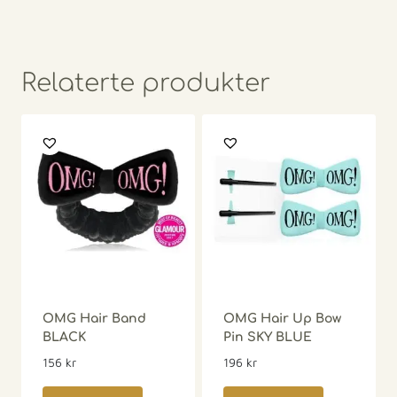
Relaterte produkter
OMG Hair Band
OMG Hair Up Bow
BLACK
Pin SKY BLUE
156
kr
196
kr