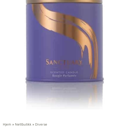
Hjem
»
Nettbutikk
»
Diverse