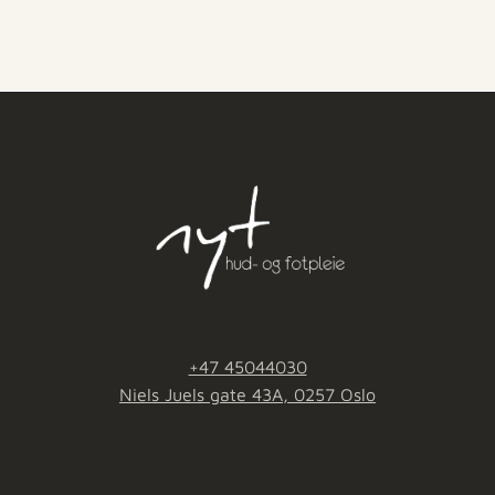
+47 45044030
Niels Juels gate 43A, 0257 Oslo