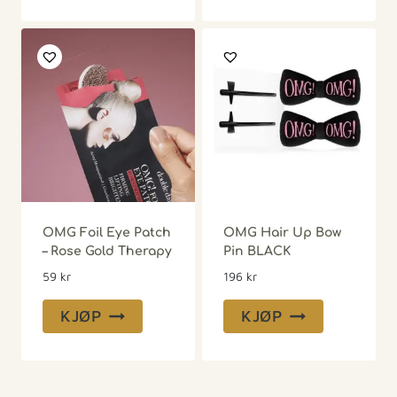
OMG Foil Eye Patch
OMG Hair Up Bow
– Rose Gold Therapy
Pin BLACK
59
kr
196
kr
KJØP
KJØP