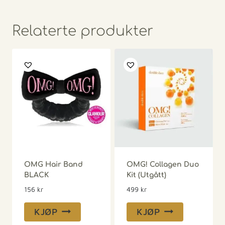
Relaterte produkter
OMG Hair Band
OMG! Collagen Duo
BLACK
Kit (Utgått)
156
kr
499
kr
KJØP
KJØP