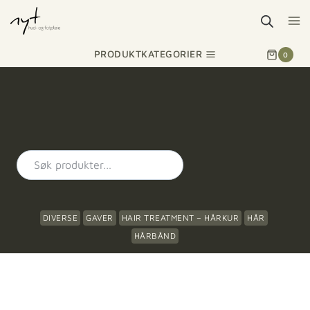
PRODUKTKATEGORIER
0
DIVERSE
GAVER
HAIR TREATMENT – HÅRKUR
HÅR
HÅRBÅND