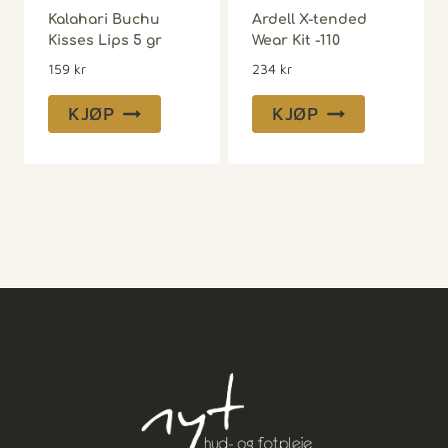
Kalahari Buchu
Ardell X-tended
Kisses Lips 5 gr
Wear Kit -110
159
kr
234
kr
KJØP
KJØP