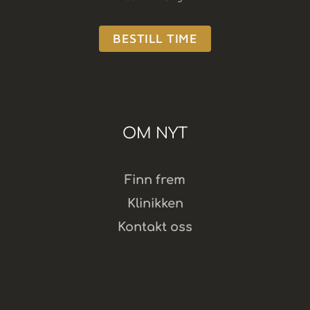
BESTILL TIME
OM NYT
Finn frem
Klinikken
Kontakt oss