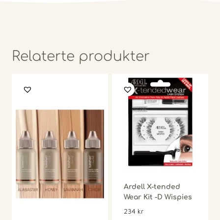
Relaterte produkter
Ardell X-tended
Wear Kit -D Wispies
234
kr