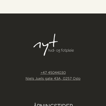
+47 45044030
Niels Juels gate 43A, 0257 Oslo