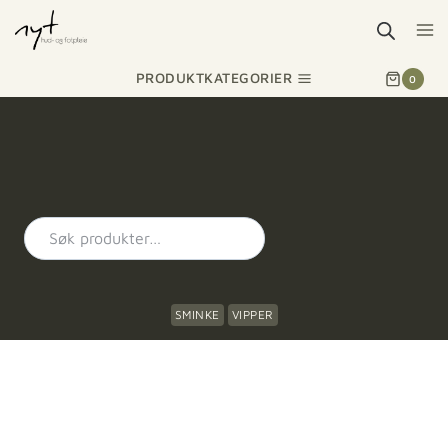
PRODUKTKATEGORIER
0
SMINKE
VIPPER