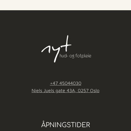
+47 45044030
Niels Juels gate 43A, 0257 Oslo
ÅPNINGSTIDER