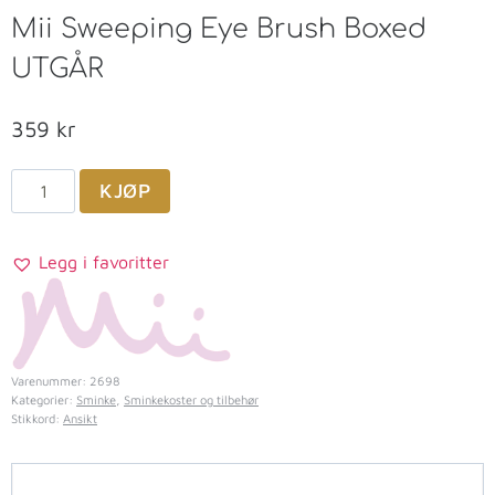
Mii Sweeping Eye Brush Boxed
UTGÅR
359
kr
KJØP
Legg i favoritter
Varenummer:
2698
Kategorier:
Sminke
,
Sminkekoster og tilbehør
Stikkord:
Ansikt