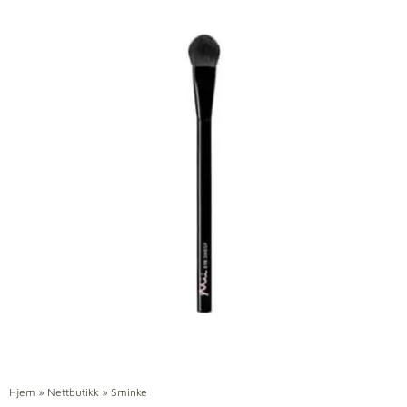
Hjem
»
Nettbutikk
»
Sminke