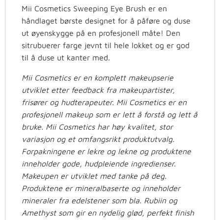
Mii Cosmetics Sweeping Eye Brush er en
håndlaget børste designet for å påføre og duse
ut øyenskygge på en profesjonell måte! Den
sitrubuerer farge jevnt til hele lokket og er god
til å duse ut kanter med.
Mii Cosmetics er en komplett makeupserie
utviklet etter feedback fra makeupartister,
frisører og hudterapeuter. Mii Cosmetics er en
profesjonell makeup som er lett å forstå og lett å
bruke. Mii Cosmetics har høy kvalitet, stor
variasjon og et omfangsrikt produktutvalg.
Forpakningene er lekre og lekne og produktene
inneholder gode, hudpleiende ingredienser.
Makeupen er utviklet med tanke på deg.
Produktene er mineralbaserte og inneholder
mineraler fra edelstener som bla. Rubiin og
Amethyst som gir en nydelig glød, perfekt finish