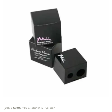
Hjem
»
Nettbutikk
»
Sminke
»
Eyeliner