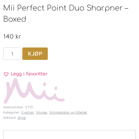
Mii Perfect Point Duo Sharpner –
Boxed
140
kr
KJØP
Legg i favoritter
Varenummer:
2710
Kategorier:
Eyeliner
,
Sminke
,
Sminkekoster og tilbehør
Stikkord:
Øyne