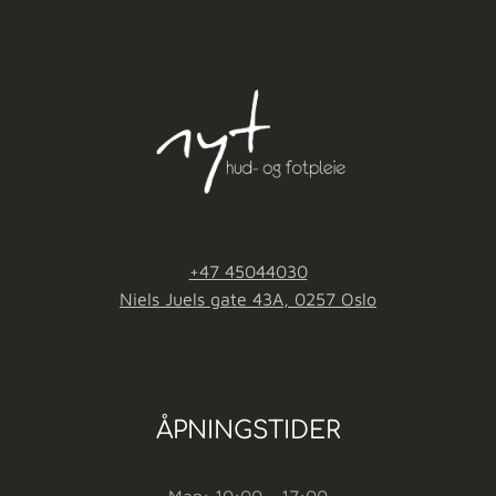
+47 45044030
Niels Juels gate 43A, 0257 Oslo
ÅPNINGSTIDER
Man: 10:00 - 17:00