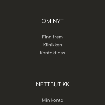
OM NYT
Finn frem
Klinikken
Kontakt oss
NETTBUTIKK
Min konto