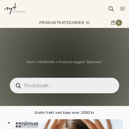
PRODUKTKATEGORIER
0
Hjem
»
Nettbutikk
»
Products tagged “Øyekrem”
Gratis frakt ved kjøp over 2000 kr