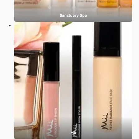
Sanctuary Spa
Mii