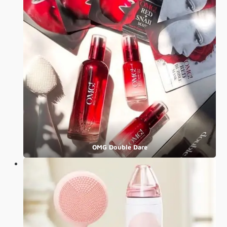
OMG Double Dare