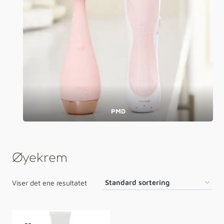
PMD
Øyekrem
Viser det ene resultatet