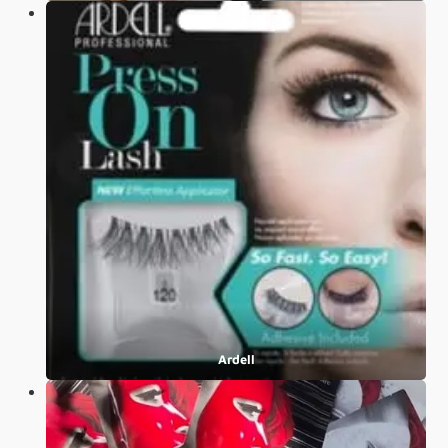
Ardell