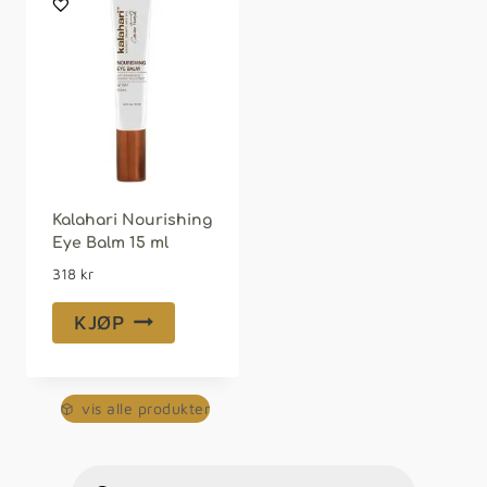
Kalahari Nourishing
Eye Balm 15 ml
318
kr
KJØP
vis alle produkter