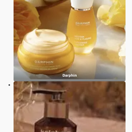
Darphin