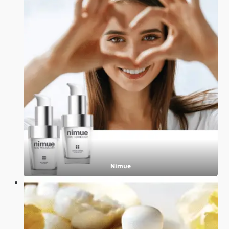
Nimue