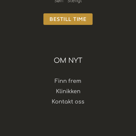
Søn: Stengt
BESTILL TIME
OM NYT
Finn frem
Klinikken
Kontakt oss