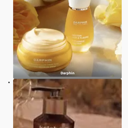
Darphin