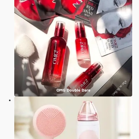
OMG Double Dare