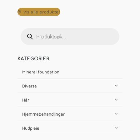
vis alle produkter
KATEGORIER
Mineral foundation
Diverse
Hår
Hjemmebehandlinger
Hudpleie