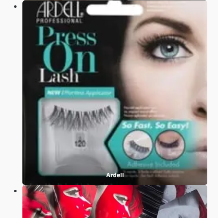
Ardell