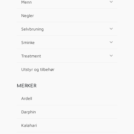
Menn
Negler
Selvbruning
Sminke
Treatment
Utstyr og tilbehør
MERKER
Ardell
Darphin
Kalahari