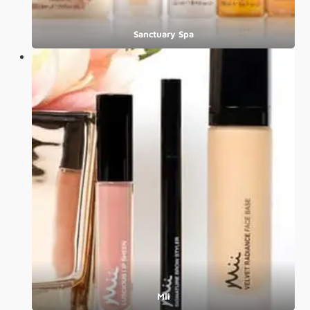
Sanctuary Spa
Mii