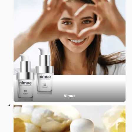
Nimue