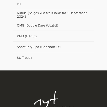
MII
Nimue (Selges kun fra Klinikk fra 1. september
2024)
OMG! Double Dare (Utgått)
PMD (Går ut)
Sanctuary Spa (Går snart ut)
St. Tropez