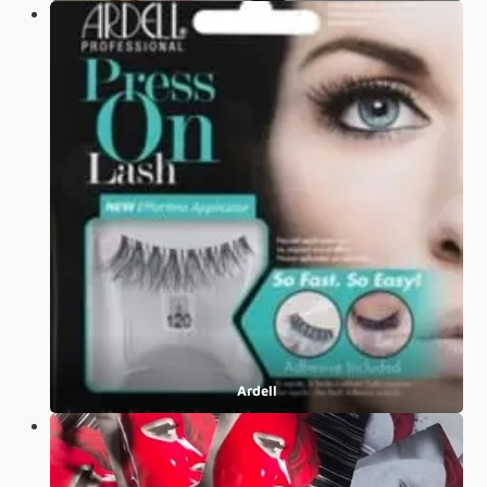
Ardell