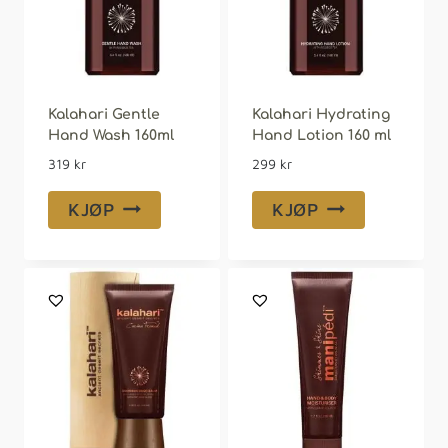
Kalahari Gentle
Kalahari Hydrating
Hand Wash 160ml
Hand Lotion 160 ml
319
kr
299
kr
KJØP
KJØP