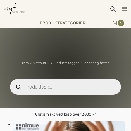
PRODUKTKATEGORIER
0
Hjem
»
Nettbutikk
»
Products tagged “Hender og føtter”
Gratis frakt ved kjøp over 2000 kr