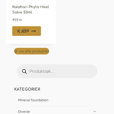
Kalahari Phyto Heel
Salve 50ml
459
kr
KJØP
vis alle produkter
KATEGORIER
Mineral foundation
Diverse