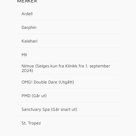
MERKER
Ardell
Darphin
Kalahari
MII
Nimue (Selges kun fra Klinikk fra 1. september
2024)
OMG! Double Dare (Utgått)
PMD (Går ut)
Sanctuary Spa (Går snart ut)
St. Tropez