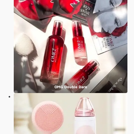
OMG Double Dare