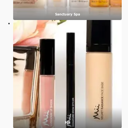
Sanctuary Spa
Mii