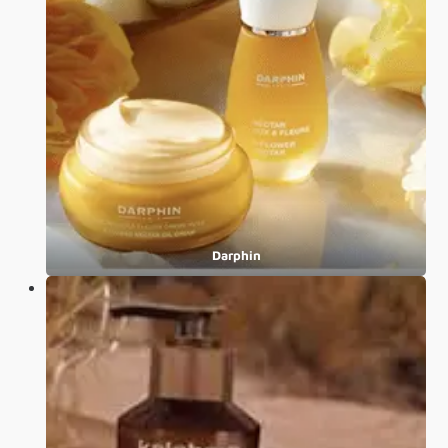
Darphin