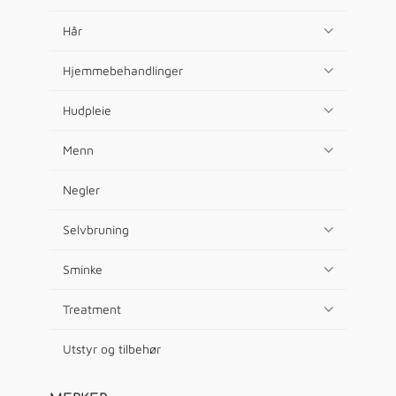
Hår
Hjemmebehandlinger
Hudpleie
Menn
Negler
Selvbruning
Sminke
Treatment
Utstyr og tilbehør