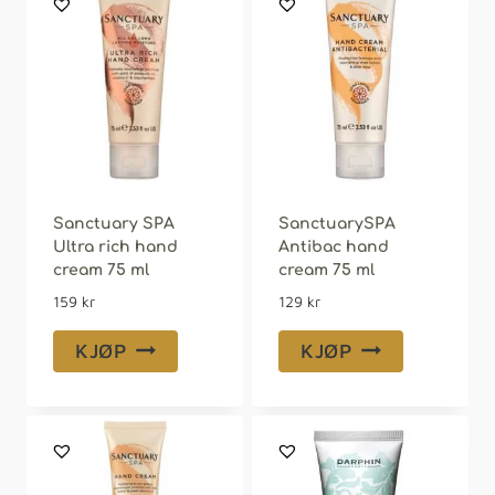
Sanctuary SPA
SanctuarySPA
Ultra rich hand
Antibac hand
cream 75 ml
cream 75 ml
159
kr
129
kr
KJØP
KJØP