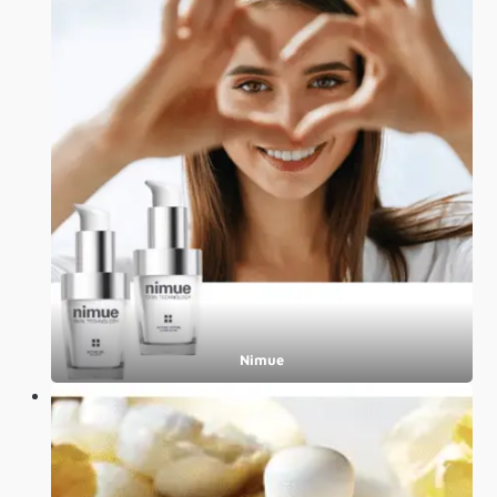
Nimue