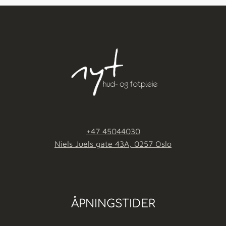
+47 45044030
Niels Juels gate 43A, 0257 Oslo
ÅPNINGSTIDER