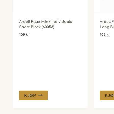
Ardell Faux Mink Individuals
Ardell 
Short Black (60058)
Long Bl
109
kr
109
kr
KJØP
KJØ