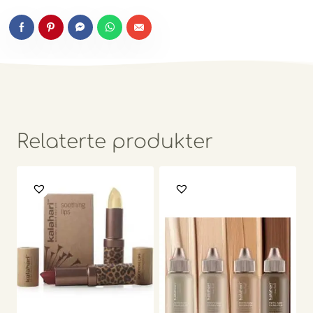
Relaterte produkter