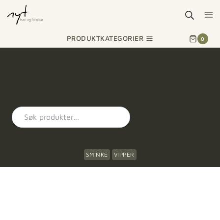
PRODUKTKATEGORIER
0
SMINKE
VIPPER