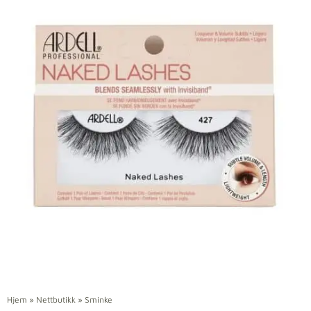
Hjem
»
Nettbutikk
»
Sminke