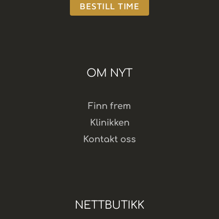
BESTILL TIME
OM NYT
Finn frem
Klinikken
Kontakt oss
NETTBUTIKK