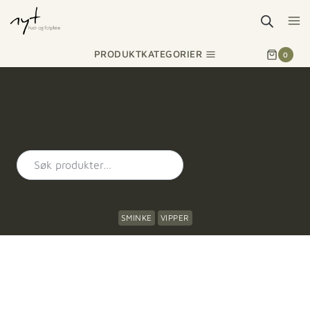
PRODUKTKATEGORIER
0
SMINKE
VIPPER