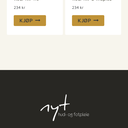
234
kr
234
kr
KJØP
KJØP