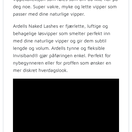
deg noe. Super vakre, myke og lette vipper som
passer med dine naturlige vipper.
Ardells Naked Lashes er fjærlette, luftige og
behagelige løsvipper som smelter perfekt inn
med dine naturlige vipper og gir dem subtil
lengde og volum. Ardells tynne og fleksible
Invisiband® gjør påføringen enkel. Perfekt for
nybegynneren eller for proffen som ønsker en
mer diskret hverdagslook.