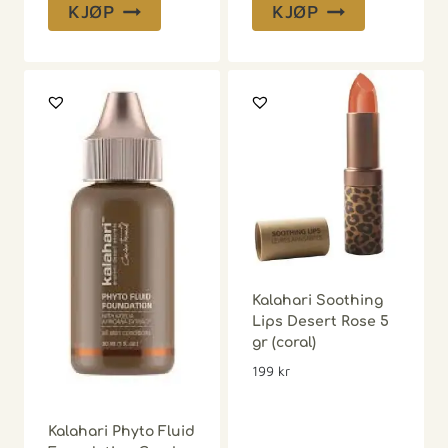
KJØP
KJØP
Kalahari Soothing
Lips Desert Rose 5
gr (coral)
199
kr
Kalahari Phyto Fluid