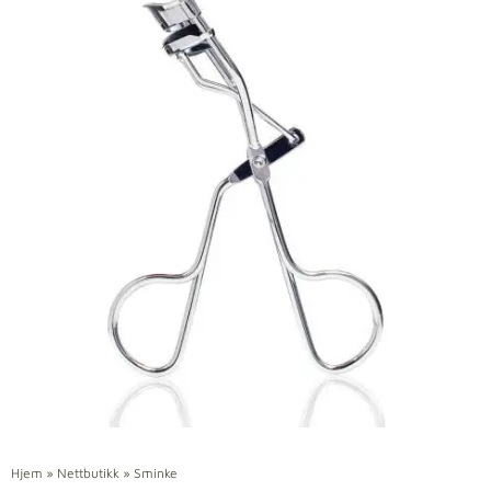
Hjem
»
Nettbutikk
»
Sminke