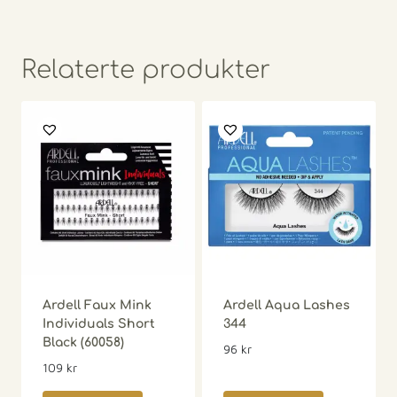
Relaterte produkter
Ardell Faux Mink
Ardell Aqua Lashes
Individuals Short
344
Black (60058)
96
kr
109
kr