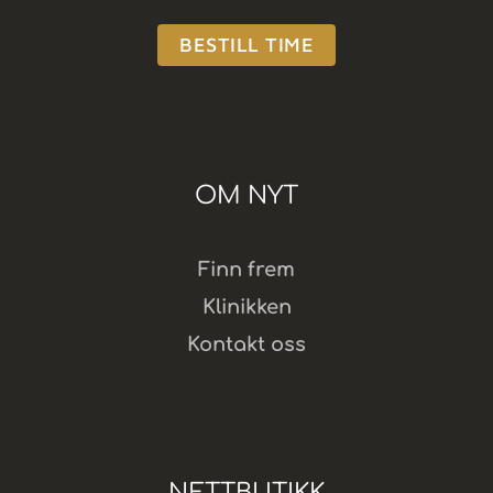
BESTILL TIME
OM NYT
Finn frem
Klinikken
Kontakt oss
NETTBUTIKK