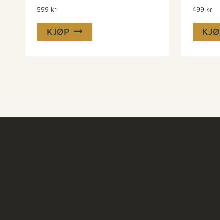
599
kr
499
kr
KJØP
KJØ