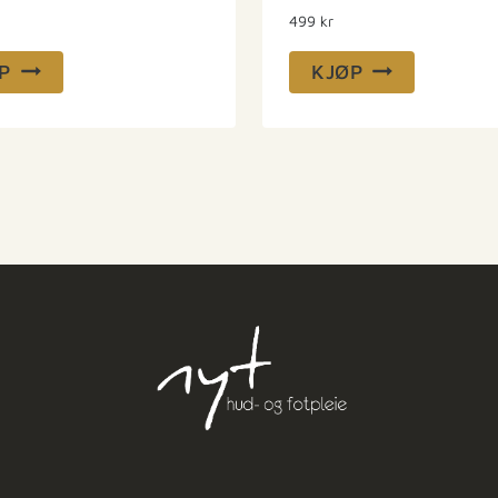
499
kr
P
KJØP