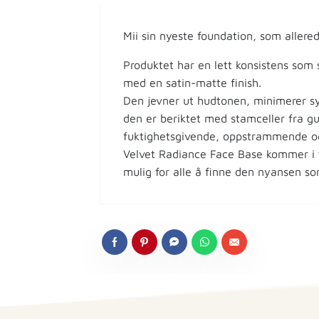
Mii sin nyeste foundation, som allered
Produktet har en lett konsistens som 
med en satin-matte finish.
Den jevner ut hudtonen, minimerer sy
den er beriktet med stamceller fra gu
fuktighetsgivende, oppstrammende o
Velvet Radiance Face Base kommer i t
mulig for alle å finne den nyansen so