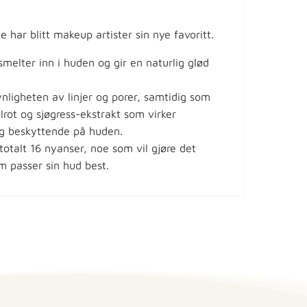
e har blitt makeup artister sin nye favoritt.
smelter inn i huden og gir en naturlig glød
nligheten av linjer og porer, samtidig som
lrot og sjøgress-ekstrakt som virker
g beskyttende på huden.
otalt 16 nyanser, noe som vil gjøre det
m passer sin hud best.