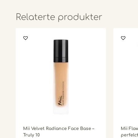
Relaterte produkter
Mii Velvet Radiance Face Base –
Mii Fla
Truly 10
perfelct