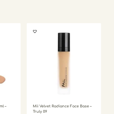
ml –
Mii Velvet Radiance Face Base –
Truly 09