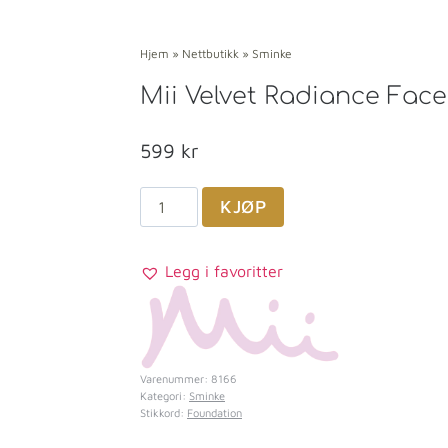
Hjem
»
Nettbutikk
»
Sminke
Mii Velvet Radiance Face 
599
kr
KJØP
Legg i favoritter
Varenummer:
8166
Kategori:
Sminke
Stikkord:
Foundation