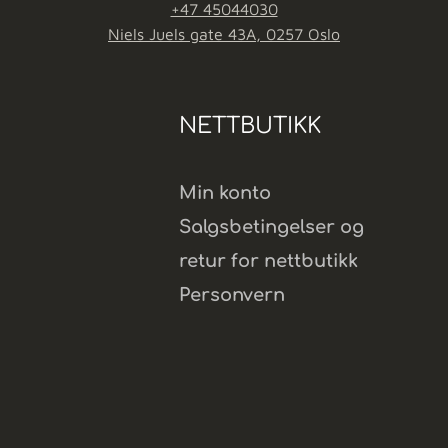
+47 45044030
Niels Juels gate 43A, 0257 Oslo
NETTBUTIKK
Min konto
Salgsbetingelser og
retur for nettbutikk
Personvern