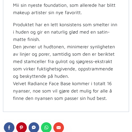
Mii sin nyeste foundation, som allerede har blitt
makeup artister sin nye favoritt.
Produktet har en lett konsistens som smelter inn
i huden og gir en naturlig glød med en satin-
matte finish.
Den jevner ut hudtonen, minimerer synligheten
av linjer og porer, samtidig som den er beriktet
med stamceller fra gulrot og sjøgress-ekstrakt
som virker fuktighetsgivende, oppstrammende
og beskyttende på huden.
Velvet Radiance Face Base kommer i totalt 16
nyanser, noe som vil gjøre det mulig for alle å
finne den nyansen som passer sin hud best.