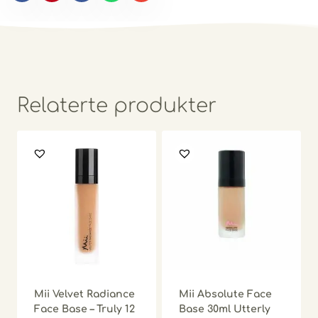
Relaterte produkter
Mii Velvet Radiance
Mii Absolute Face
Face Base – Truly 12
Base 30ml Utterly