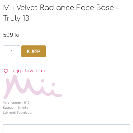
Mii Velvet Radiance Face Base –
Truly 13
599
kr
KJØP
Legg i favoritter
Varenummer:
8164
Kategori:
Sminke
Stikkord:
Foundation