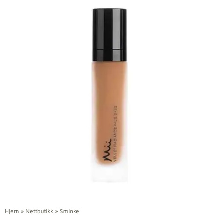
Hjem
»
Nettbutikk
»
Sminke