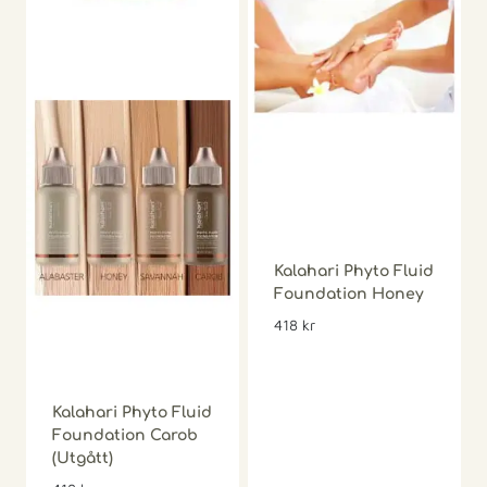
Kalahari Phyto Fluid
Foundation Honey
418
kr
Kalahari Phyto Fluid
Foundation Carob
(Utgått)