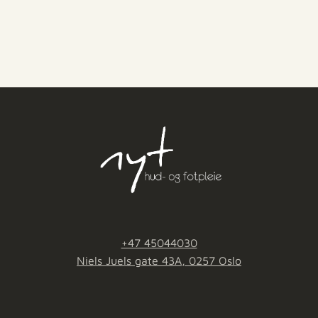
+47 45044030
Niels Juels gate 43A, 0257 Oslo