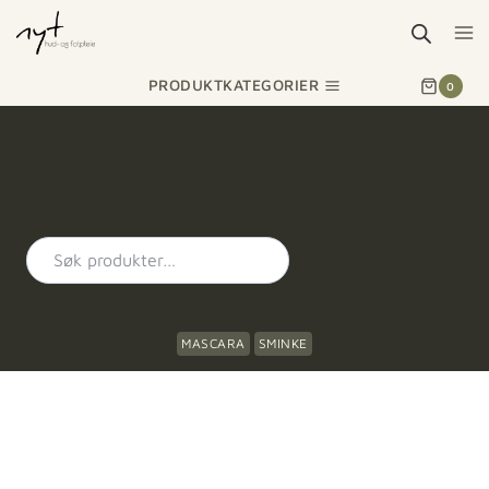
PRODUKTKATEGORIER
0
MASCARA
SMINKE