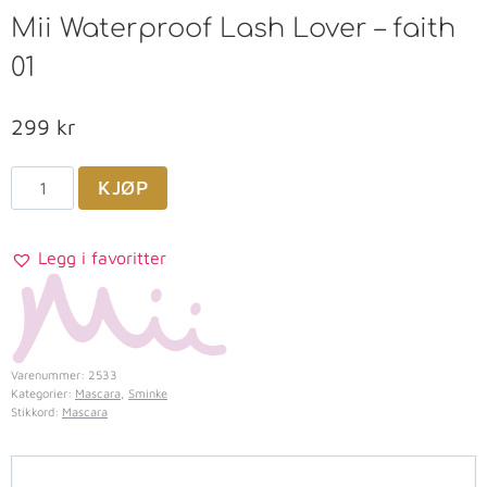
Mii Waterproof Lash Lover – faith
01
299
kr
KJØP
Legg i favoritter
Varenummer:
2533
Kategorier:
Mascara
,
Sminke
Stikkord:
Mascara