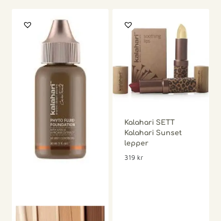
Kalahari SETT
Kalahari Sunset
lepper
319
kr