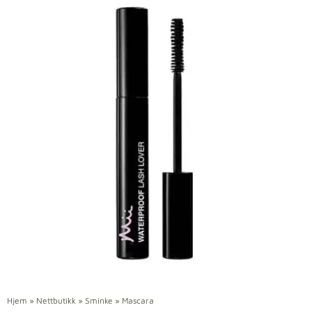
Hjem
»
Nettbutikk
»
Sminke
»
Mascara