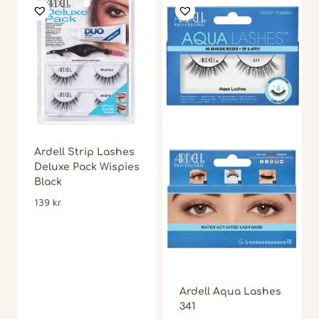
Ardell Strip Lashes
Deluxe Pack Wispies
Black
139
kr
Ardell Aqua Lashes
341