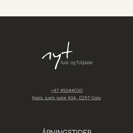
+47 45044030
Niels Juels gate 43A, 0257 Oslo
ÅPNINGSTIDER