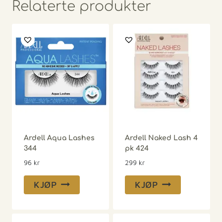
Relaterte produkter
Ardell Aqua Lashes
Ardell Naked Lash 4
344
pk 424
96
kr
299
kr
KJØP
KJØP