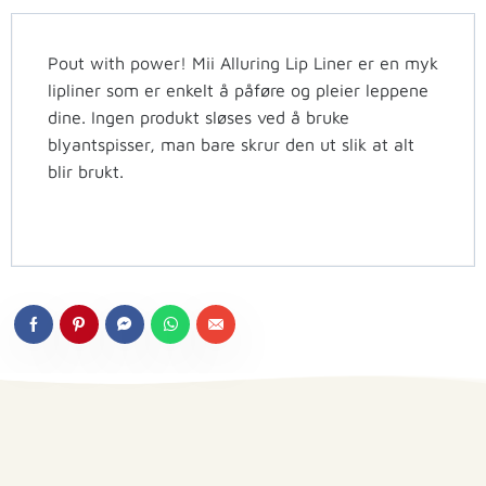
Pout with power! Mii Alluring Lip Liner er en myk
lipliner som er enkelt å påføre og pleier leppene
dine. Ingen produkt sløses ved å bruke
blyantspisser, man bare skrur den ut slik at alt
blir brukt.