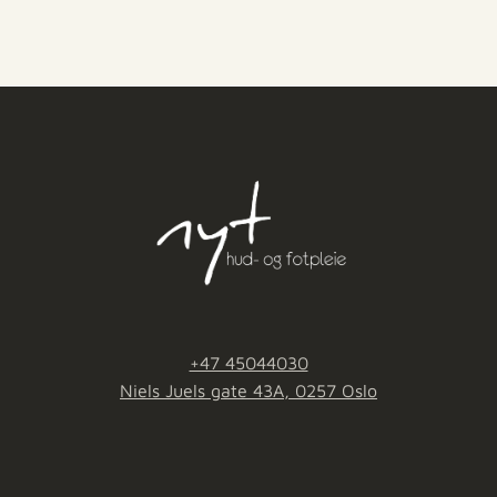
+47 45044030
Niels Juels gate 43A, 0257 Oslo