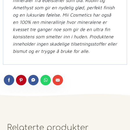
mineraler fra edelstener som bla. Rubiin og
Amethyst som gir en nydelig glød, perfekt finish
og en luksuriøs følelse. Mii Cosmetics har også
en 100% ren minerallinje hvor mineralene er
kvesset tre ganger noe som gir de en ultra fin
konsistens som smelter inn i huden. Produktene
inneholder ingen skadelige tilsetningsstoffer eller
bismut og er trygge å bruke for alle.
Relaterte produkter