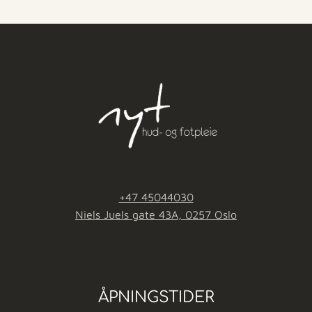
+47 45044030
Niels Juels gate 43A, 0257 Oslo
ÅPNINGSTIDER