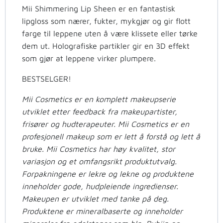
Mii Shimmering Lip Sheen er en fantastisk
lipgloss som nærer, fukter, mykgjør og gir flott
farge til leppene uten å være klissete eller tørke
dem ut. Holografiske partikler gir en 3D effekt
som gjør at leppene virker plumpere.
BESTSELGER!
Mii Cosmetics er en komplett makeupserie
utviklet etter feedback fra makeupartister,
frisører og hudterapeuter. Mii Cosmetics er en
profesjonell makeup som er lett å forstå og lett å
bruke. Mii Cosmetics har høy kvalitet, stor
variasjon og et omfangsrikt produktutvalg.
Forpakningene er lekre og lekne og produktene
inneholder gode, hudpleiende ingredienser.
Makeupen er utviklet med tanke på deg.
Produktene er mineralbaserte og inneholder