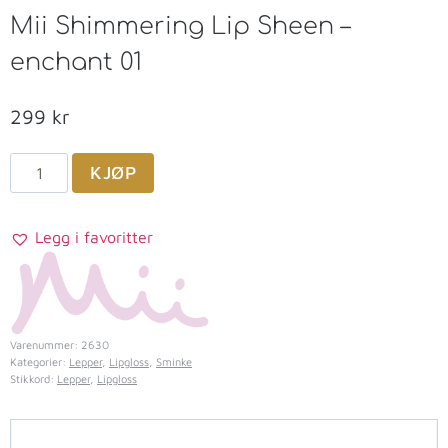
Mii Shimmering Lip Sheen –
enchant 01
299
kr
KJØP
Legg i favoritter
Varenummer:
2630
Kategorier:
Lepper
,
Lipgloss
,
Sminke
Stikkord:
Lepper
,
Lipgloss