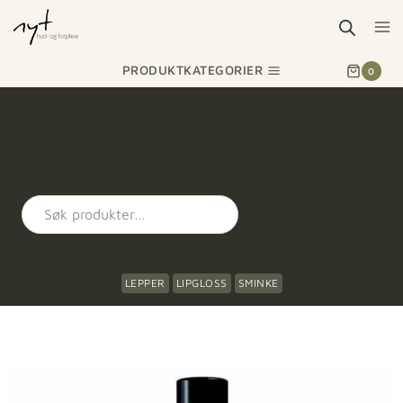
PRODUKTKATEGORIER
0
LEPPER
LIPGLOSS
SMINKE