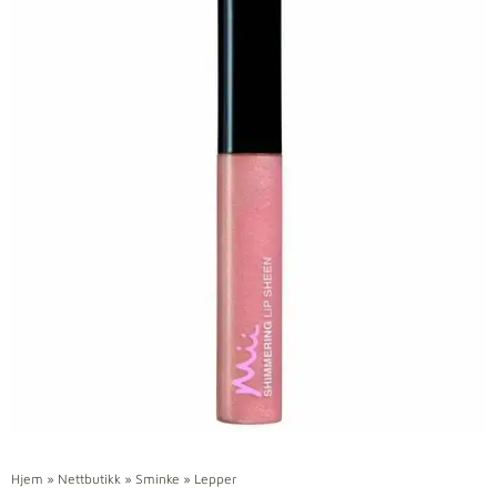
Hjem
»
Nettbutikk
»
Sminke
»
Lepper