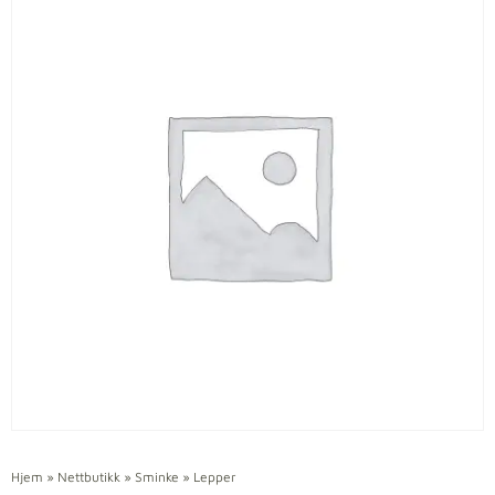
Hjem
»
Nettbutikk
»
Sminke
»
Lepper