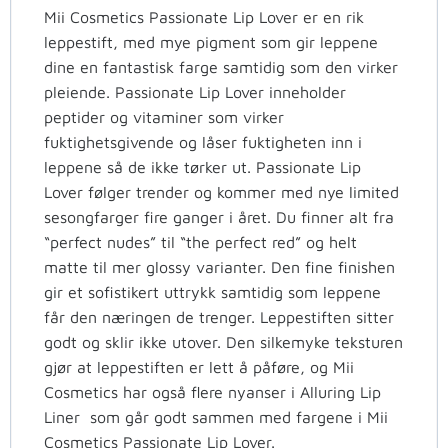
Mii Cosmetics Passionate Lip Lover er en rik
leppestift, med mye pigment som gir leppene
dine en fantastisk farge samtidig som den virker
pleiende. Passionate Lip Lover inneholder
peptider og vitaminer som virker
fuktighetsgivende og låser fuktigheten inn i
leppene så de ikke tørker ut. Passionate Lip
Lover følger trender og kommer med nye limited
sesongfarger fire ganger i året. Du finner alt fra
“perfect nudes” til “the perfect red” og helt
matte til mer glossy varianter. Den fine finishen
gir et sofistikert uttrykk samtidig som leppene
får den næringen de trenger. Leppestiften sitter
godt og sklir ikke utover. Den silkemyke teksturen
gjør at leppestiften er lett å påføre, og Mii
Cosmetics har også flere nyanser i Alluring Lip
Liner som går godt sammen med fargene i Mii
Cosmetics Passionate Lip Lover.