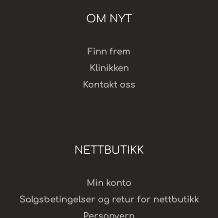
OM NYT
Finn frem
Klinikken
Kontakt oss
NETTBUTIKK
Min konto
Salgsbetingelser og retur for nettbutikk
Personvern