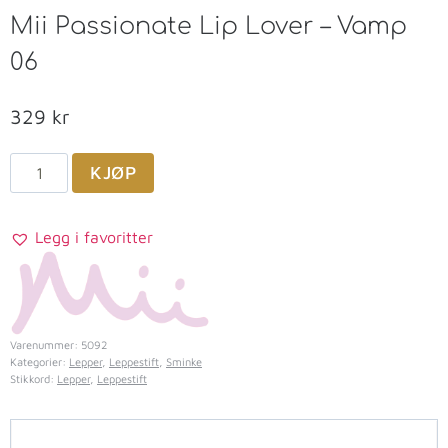
Mii Passionate Lip Lover – Vamp
06
329
kr
KJØP
Legg i favoritter
Varenummer:
5092
Kategorier:
Lepper
,
Leppestift
,
Sminke
Stikkord:
Lepper
,
Leppestift