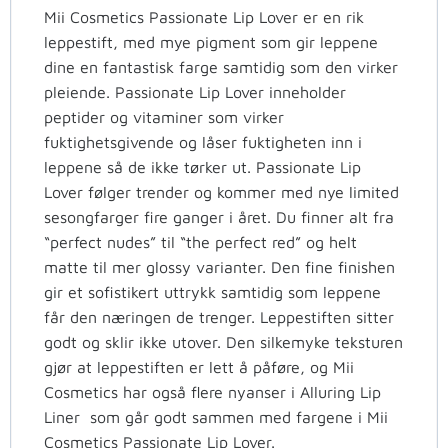
Mii Cosmetics Passionate Lip Lover er en rik
leppestift, med mye pigment som gir leppene
dine en fantastisk farge samtidig som den virker
pleiende. Passionate Lip Lover inneholder
peptider og vitaminer som virker
fuktighetsgivende og låser fuktigheten inn i
leppene så de ikke tørker ut. Passionate Lip
Lover følger trender og kommer med nye limited
sesongfarger fire ganger i året. Du finner alt fra
“perfect nudes” til “the perfect red” og helt
matte til mer glossy varianter. Den fine finishen
gir et sofistikert uttrykk samtidig som leppene
får den næringen de trenger. Leppestiften sitter
godt og sklir ikke utover. Den silkemyke teksturen
gjør at leppestiften er lett å påføre, og Mii
Cosmetics har også flere nyanser i Alluring Lip
Liner som går godt sammen med fargene i Mii
Cosmetics Passionate Lip Lover.