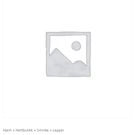
Hjem
»
Nettbutikk
»
Sminke
»
Lepper