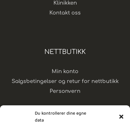
Klinikken
Kontakt oss
NETTBUTIKK
Min konto
Salgsbetingelser og retur for nettbutikk
Personvern
Du kontrollerer dine egne
data
MELD DEG PÅ NYHETSBREV