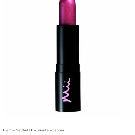
Hjem
»
Nettbutikk
»
Sminke
»
Lepper