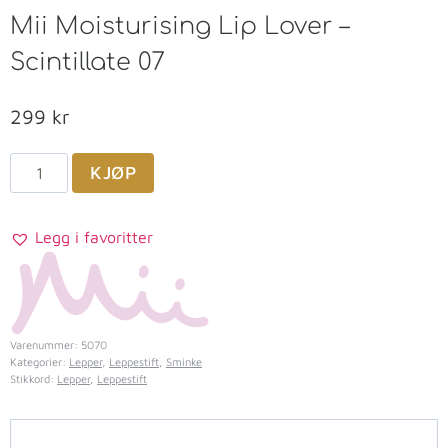
Mii Moisturising Lip Lover –
Scintillate 07
299
kr
KJØP
Legg i favoritter
Varenummer:
5070
Kategorier:
Lepper
,
Leppestift
,
Sminke
Stikkord:
Lepper
,
Leppestift