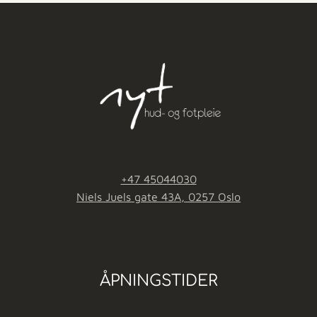
+47 45044030
Niels Juels gate 43A, 0257 Oslo
ÅPNINGSTIDER