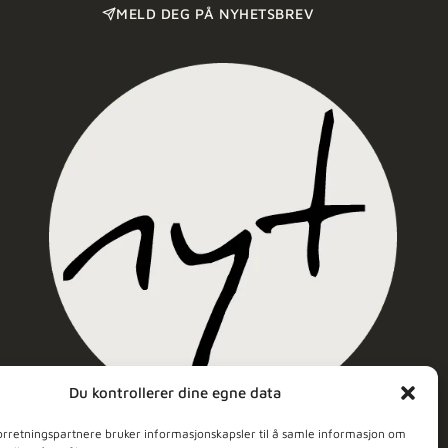
MELD DEG PÅ NYHETSBREV
Du kontrollerer dine egne data
Nyt Hudpleie
orretningspartnere bruker informasjonskapsler til å samle informasjon om