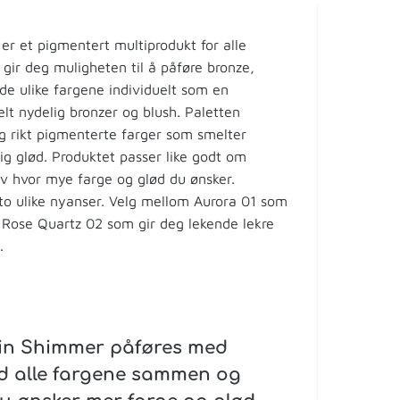
er et pigmentert multiprodukt for alle
 gir deg muligheten til å påføre bronze,
 de ulike fargene individuelt som en
elt nydelig bronzer og blush. Paletten
og rikt pigmenterte farger som smelter
ig glød. Produktet passer like godt om
 hvor mye farge og glød du ønsker.
o ulike nyanser. Velg mellom Aurora 01 som
r Rose Quartz 02 som gir deg lekende lekre
.
Skin Shimmer påføres med
nd alle fargene sammen og