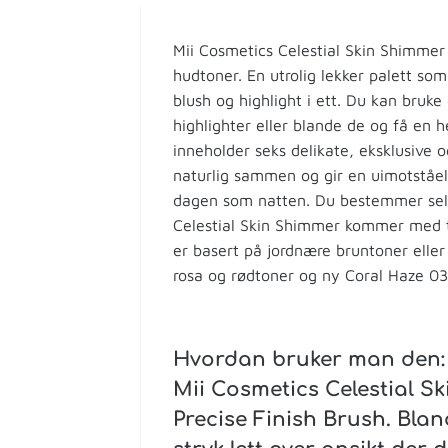
Mii Cosmetics Celestial Skin Shimmer 
hudtoner. En utrolig lekker palett som
blush og highlight i ett. Du kan bruke
highlighter eller blande de og få en h
inneholder seks delikate, eksklusive 
naturlig sammen og gir en uimotståel
dagen som natten. Du bestemmer selv
Celestial Skin Shimmer kommer med t
er basert på jordnære bruntoner elle
rosa og rødtoner og ny Coral Haze 03
Hvordan bruker man den:
Mii Cosmetics Celestial 
Precise Finish Brush. Bla