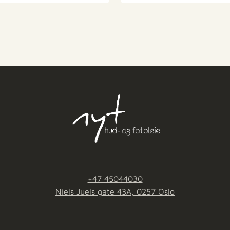
+47 45044030
Niels Juels gate 43A, 0257 Oslo