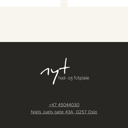
+47 45044030
Niels Juels gate 43A, 0257 Oslo