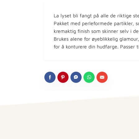
La lyset bli fangt på alle de riktige s
Pakket med perleformede partikler, so
kremaktig finish som skinner selv i de
Brukes alene for øyeblikkelig glamour
for å konturere din hudfarge. Passer ti