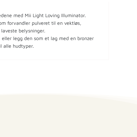
tedene med Mii Light Loving Illuminator.
m forvandler pulveret til en vektløs,
 laveste belysninger.
, eller legg den som et lag med en bronzer
l alle hudtyper.