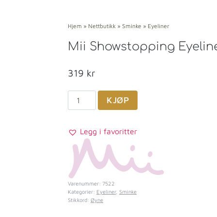
Hjem
»
Nettbutikk
»
Sminke
»
Eyeliner
Mii Showstopping Eyeline
319
kr
KJØP
Legg i favoritter
Varenummer:
7522
Kategorier:
Eyeliner
,
Sminke
Stikkord:
Øyne