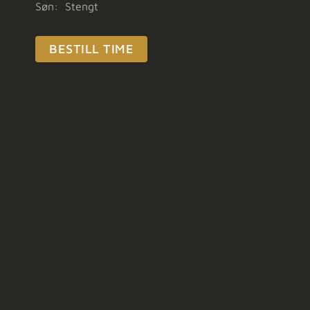
Søn: Stengt
BESTILL TIME