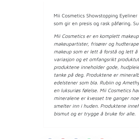
Mii Cosmetics Showstopping Eyeliner e
som gir en presis og rask påføring. Su
Mii Cosmetics er en komplett makeups
makeupartister, frisører og hudterape
makeup som er lett å forstå og lett å 
variasjon og et omfangsrikt produktu
produktene inneholder gode, hudplei
tanke på deg. Produktene er mineralb
edelstener som bla. Rubiin og Amethys
en luksuriøs følelse. Mii Cosmetics h
mineralene er kvesset tre ganger noe 
smelter inn i huden. Produktene inneho
bismut og er trygge å bruke for alle.