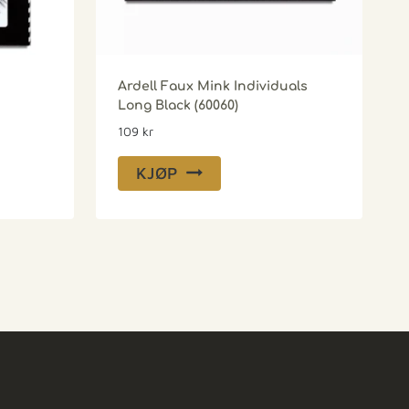
Ardell Faux Mink Individuals
Long Black (60060)
109
kr
KJØP