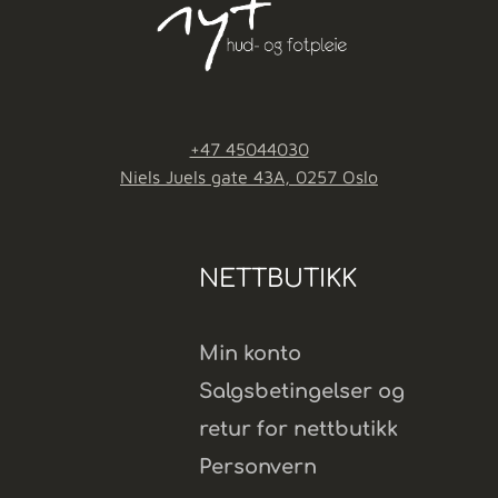
+47 45044030
Niels Juels gate 43A, 0257 Oslo
NETTBUTIKK
Min konto
Salgsbetingelser og
retur for nettbutikk
Personvern