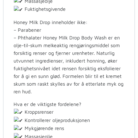
Massasjeolje
Fuktighetsgivende
Honey Milk Drop inneholder ikke:
– Parabener
– Phthalater Honey Milk Drop Body Wash er en
olje-til-skum melkeaktig rengjøringsmiddel som
forsiktig renser og fjerner urenheter. Naturlig
utvunnet ingredienser, inkludert honning, øker
fuktighetsnivået idet rensen forsiktig eksfolierer
for å gi en sunn glød. Formelen blir til et kremet
skum som raskt skylles av for å etterlate myk og
ren hud.
Hva er de viktigste fordelene?
Kroppsrenser
Kontrollerer oljeproduksjonen
Mykgjørende rens
Massasjeolje