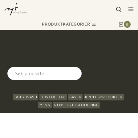
PRODUKTKATEGORIER
0
BODY WASH
DUSJ OG BAD
GAVER
KROPPSPRODUKTER
MENN
RENS OG EKSFOLIERING