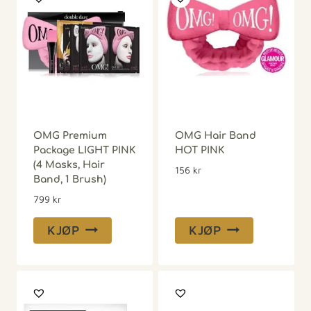
OMG Premium
OMG Hair Band
Package LIGHT PINK
HOT PINK
(4 Masks, Hair
156
kr
Band, 1 Brush)
799
kr
KJØP
KJØP