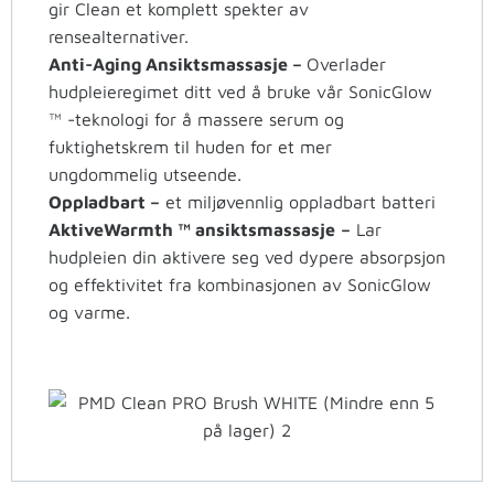
gir Clean et komplett spekter av
rensealternativer.
Anti-Aging Ansiktsmassasje –
Overlader
hudpleieregimet ditt ved å bruke vår SonicGlow
™ -teknologi for å massere serum og
fuktighetskrem til huden for et mer
ungdommelig utseende.
Oppladbart –
et miljøvennlig oppladbart batteri
AktiveWarmth ™ ansiktsmassasje
–
Lar
hudpleien din aktivere seg ved dypere absorpsjon
og effektivitet fra kombinasjonen av SonicGlow
og varme.