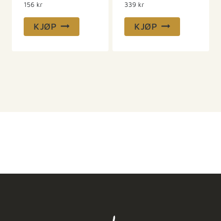
156
kr
339
kr
KJØP
KJØP