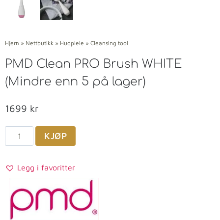
Hjem
»
Nettbutikk
»
Hudpleie
»
Cleansing tool
PMD Clean PRO Brush WHITE
(Mindre enn 5 på lager)
1699
kr
KJØP
Legg i favoritter