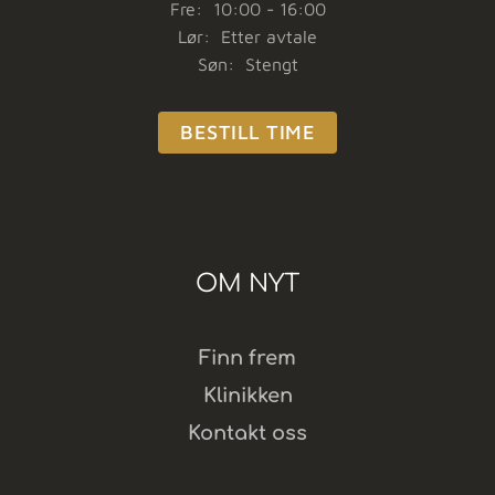
Fre: 10:00 - 16:00
Lør: Etter avtale
Søn: Stengt
BESTILL TIME
OM NYT
Finn frem
Klinikken
Kontakt oss