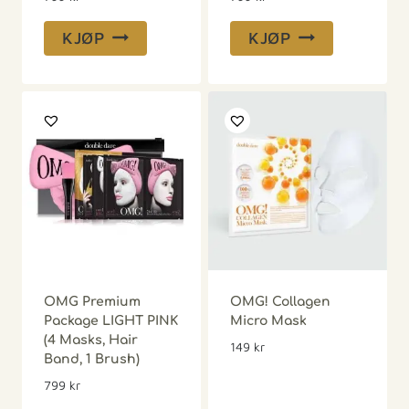
KJØP
KJØP
OMG Premium
OMG! Collagen
Package LIGHT PINK
Micro Mask
(4 Masks, Hair
149
kr
Band, 1 Brush)
799
kr