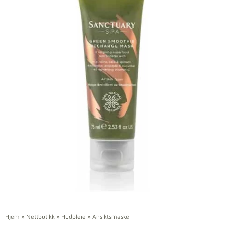
Hjem
»
Nettbutikk
»
Hudpleie
»
Ansiktsmaske