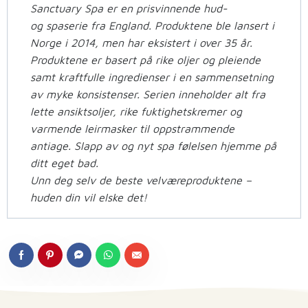
Sanctuary
Spa er en prisvinnende hud-
og
spaserie
fra England. Produktene ble lansert i
Norge i 2014, men har eksistert i over 35 år.
Produktene er basert på rike oljer og pleiende
samt kraftfulle ingredienser i en sammensetning
av myke konsistenser. Serien inneholder alt fra
lette ansiktsoljer, rike fuktighetskremer og
varmende
leirmasker til oppstrammende
antiage
. Slapp av og nyt spa følelsen hjemme på
ditt eget bad.
Unn deg selv de beste velværeproduktene –
huden din vil elske det!