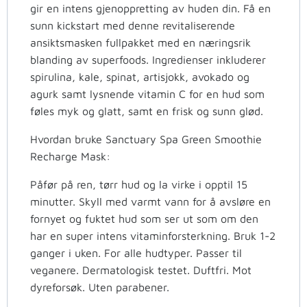
gir en intens gjenoppretting av huden din. Få en
sunn kickstart med denne revitaliserende
ansiktsmasken fullpakket med en næringsrik
blanding av superfoods. Ingredienser inkluderer
spirulina, kale, spinat, artisjokk, avokado og
agurk samt lysnende vitamin C for en hud som
føles myk og glatt, samt en frisk og sunn glød.
Hvordan bruke Sanctuary Spa Green Smoothie
Recharge Mask
:
Påfør på ren, tørr hud og la virke i opptil 15
minutter. Skyll med varmt vann for å avsløre en
fornyet og fuktet hud som ser ut som om den
har en super intens vitaminforsterkning. Bruk 1-2
ganger i uken. For alle hudtyper. Passer til
veganere. Dermatologisk testet. Duftfri. Mot
dyreforsøk. Uten parabener.