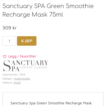
Sanctuary SPA Green Smoothie
Recharge Mask 75ml
309
kr
KJØP
Legg i favoritter
Varenummer:
7544
Kategori:
Ansiktsmaske
Stikkord:
Ansikt
Sanctuary Spa Green Smoothie Recharge Mask