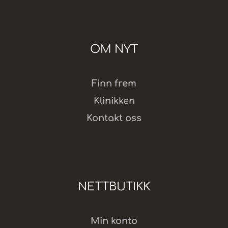
OM NYT
Finn frem
Klinikken
Kontakt oss
NETTBUTIKK
Min konto