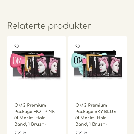
Relaterte produkter
OMG Premium
OMG Premium
Package HOT PINK
Package SKY BLUE
(4 Masks, Hair
(4 Masks, Hair
Band, 1 Brush)
Band, 1 Brush)
799
kr
799
kr