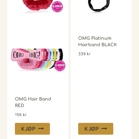
RED
156
kr
KJØP
KJØP