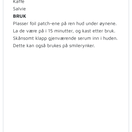
Kaffe
Salvie
BRUK
Plasser foil patch-ene på ren hud under øynene.
La de være på i 15 minutter, og kast etter bruk.
Skånsomt klapp gjenværende serum inn i huden.
Dette kan også brukes på smilerynker.