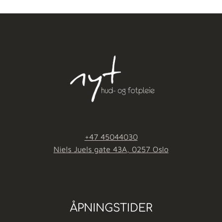
+47 45044030
Niels Juels gate 43A, 0257 Oslo
ÅPNINGSTIDER