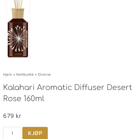
Hjem
»
Nettbutikk
»
Diverse
Kalahari Aromatic Diffuser Desert
Rose 160ml
679
kr
KJØP