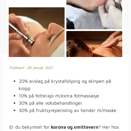
Publisert: 28. januar 2021
20% avslag på krystallsliping og skinpen på
kropp
10% på fotterapi m/extra fotmassasje
30% på alle voksbehandlinger
30% på fruktsyrepensling av hender m/maske
Er du bekymret for
korona og smittevern
? Her hos