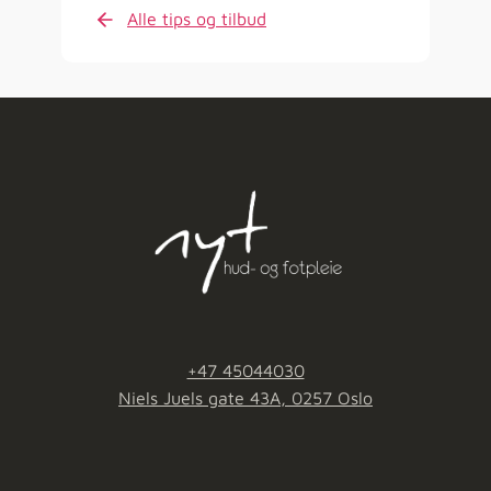
Alle tips og tilbud
+47 45044030
Niels Juels gate 43A, 0257 Oslo