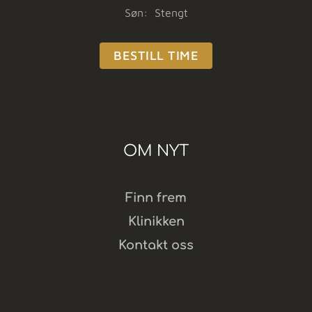
Søn: Stengt
BESTILL TIME
OM NYT
Finn frem
Klinikken
Kontakt oss